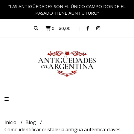
“LAS ANTIGÜEDADES SON EL ÚNICO CAMPO DONDE EL
PASADO TIENE AUN FUTURO”
0
-
$0,00
Inicio
Blog
Cómo identificar cristalería antigua auténtica: claves